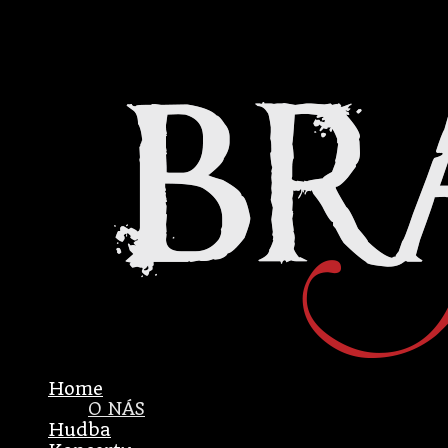
Home
O NÁS
Hudba