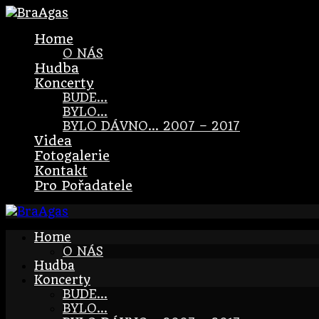
Home
O NÁS
Hudba
Koncerty
BUDE…
BYLO…
BYLO DÁVNO… 2007 – 2017
Videa
Fotogalerie
Kontakt
Pro Pořadatele
Home
O NÁS
Hudba
Koncerty
BUDE…
BYLO…